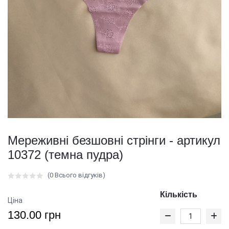
Мереживні безшовні стрінги - артикул
10372 (темна пудра)
(0 Всього відгуків)
Кількість
Ціна
130.00 грн