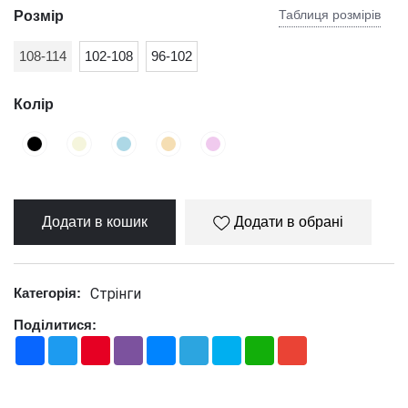
Таблиця розмірів
Розмір
108-114
102-108
96-102
Колір
Додати в кошик
Додати в обрані
Стрінги
Категорія:
Поділитися:
Facebook
Twitter
Pinterest
Viber
Messenger
Telegram
Skype
WhatsApp
Gmail