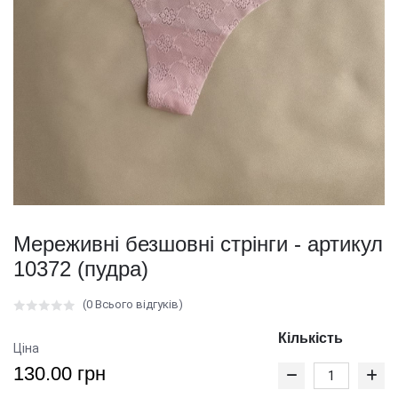
Мереживні безшовні стрінги - артикул
10372 (пудра)
(0 Всього відгуків)
Кількість
Ціна
130.00 грн