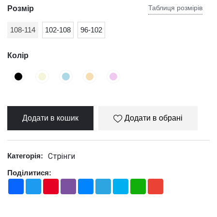
Таблиця розмірів
Розмір
108-114
102-108
96-102
Колір
Додати в кошик
Додати в обрані
Стрінги
Категорія:
Поділитися:
Facebook
Twitter
Pinterest
Viber
Messenger
Telegram
Skype
WhatsApp
Gmail