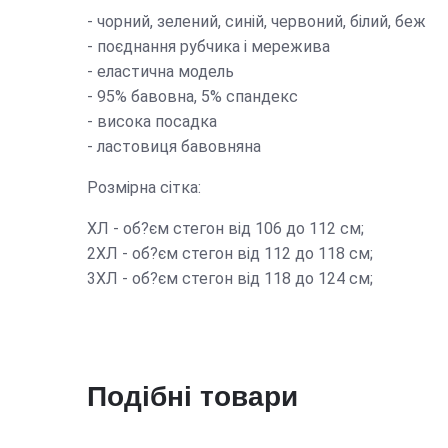
- чорний, зелений, синій, червоний, білий, беж
- поєднання рубчика і мережива
- еластична модель
- 95% бавовна, 5% спандекс
- висока посадка
- ластовиця бавовняна
Розмірна сітка:
ХЛ - об?єм стегон від 106 до 112 см;
2ХЛ - об?єм стегон від 112 до 118 см;
3ХЛ - об?єм стегон від 118 до 124 см;
Подібні товари