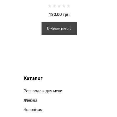
180.00 грн
140.00 грн
ибрати розмір
Вибрати розмір
Каталог
Розпродаж для мене
Жінкам
Чоловікам