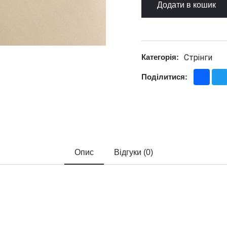
Додати в кошик
Стрінги
Категорія:
Fac
Поділитися:
Опис
Відгуки (0)