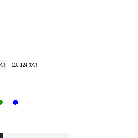
2ХЛ
118-124 3ХЛ