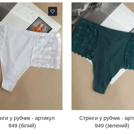
Стрінги у рубчик - артикул
Стрінги 
949 (зелений)
9