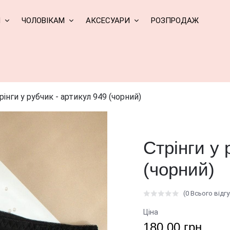
М
ЧОЛОВІКАМ
АКСЕСУАРИ
РОЗПРОДАЖ
рінги у рубчик - артикул 949 (чорний)
Стрінги у 
(чорний)
(0 Всього відгу
Ціна
180.00 грн