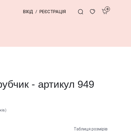
0
ВХІД
/
РЕЄСТРАЦІЯ
рубчик - артикул 949
ків)
Таблиця розмірів