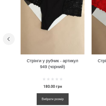
Стрінги у рубчик - артикул
Стрінги у рубчик 
949 (чорний)
949 (червон
180.00 грн
180.00 гр
Вибрати розмір
Вибрати розм