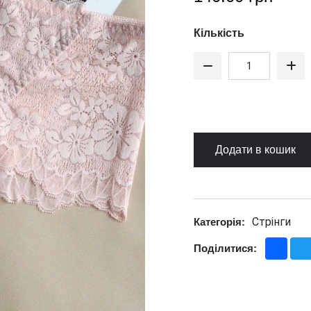
Кількість
Додати в кошик
Стрінги
Категорія:
Fac
Поділитися: