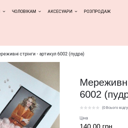
М
ЧОЛОВІКАМ
АКСЕСУАРИ
РОЗПРОДАЖ
реживні стрінги - артикул 6002 (пудра)
Мереживні 
6002 (пуд
(0 Всього відгу
Ціна
140.00 грн