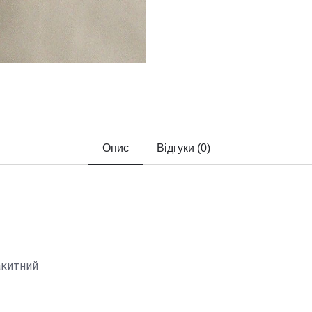
Опис
Відгуки (0)
лакитний