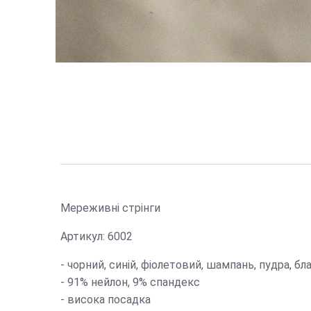
Мереживні стрінги
Артикул: 6002
- чорний, синій, фіолетовий, шампань, пудра, б
- 91% нейлон, 9% спандекс
- висока посадка