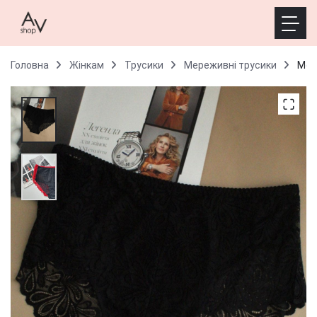
Головна
Жінкам
Трусики
Мереживні трусики
Мер