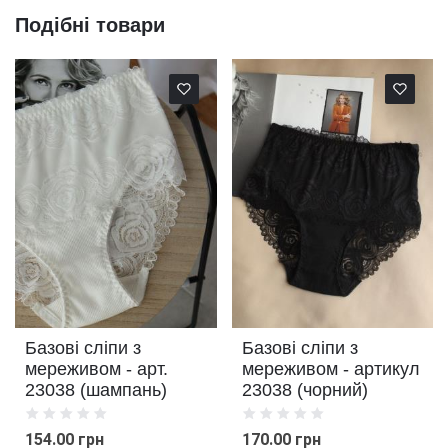
Подібні товари
Базові сліпи з
Базові сліпи з
мереживом - арт.
мереживом - артикул
23038 (шампань)
23038 (чорний)
154.00 грн
170.00 грн