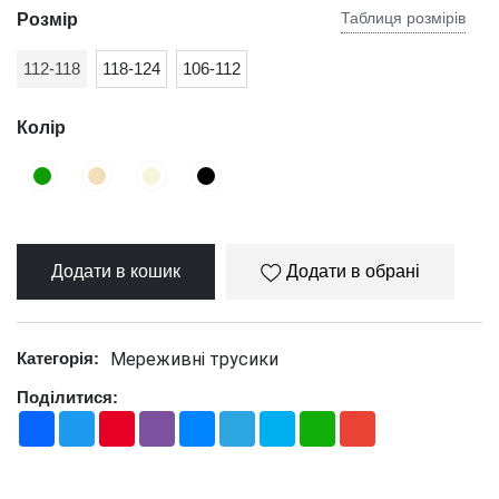
Таблиця розмірів
Розмір
112-118
118-124
106-112
Колір
Додати в кошик
Додати в обрані
Мереживні трусики
Категорія:
Поділитися:
Facebook
Twitter
Pinterest
Viber
Messenger
Telegram
Skype
WhatsApp
Gmail