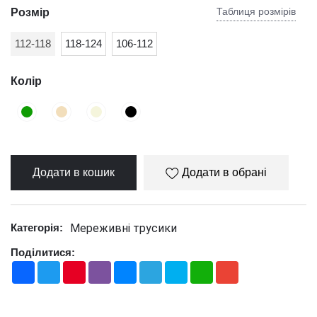
Таблиця розмірів
Розмір
112-118
118-124
106-112
Колір
Додати в кошик
Додати в обрані
Мереживні трусики
Категорія:
Поділитися:
Facebook
Twitter
Pinterest
Viber
Messenger
Telegram
Skype
WhatsApp
Gmail