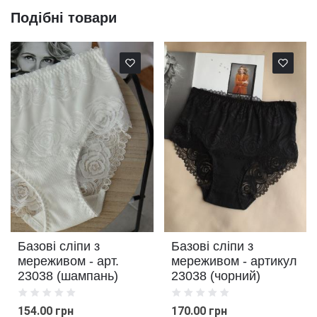
Подібні товари
Базові сліпи з
Базові сліпи з
мереживом - арт.
мереживом - артикул
23038 (шампань)
23038 (чорний)
154.00 грн
170.00 грн