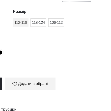
Розмір
112-118
118-124
106-112
Додати в обрані
 трусики