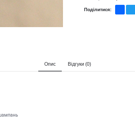
Fac
Поділитися:
Опис
Відгуки (0)
 шампань