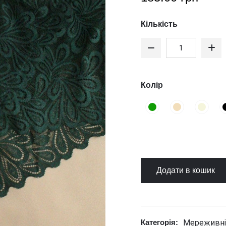
Кількість
Колір
Додати в кошик
Мереживні
Категорія: