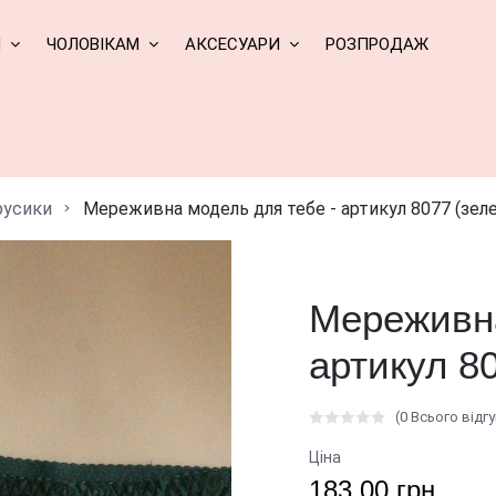
М
ЧОЛОВІКАМ
АКСЕСУАРИ
РОЗПРОДАЖ
русики
Мереживна модель для тебе - артикул 8077 (зел
Мереживна
артикул 8
(0 Всього відгу
Ціна
183.00 грн