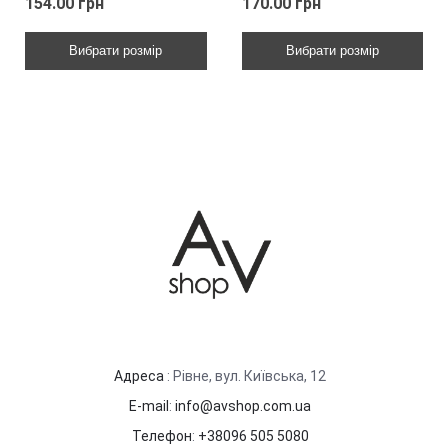
154.00 грн
170.00 грн
Вибрати розмір
Вибрати розмір
Адреса
: Рівне, вул. Київська, 12
E-mail
:
info@avshop.com.ua
Телефон
:
+38096 505 5080