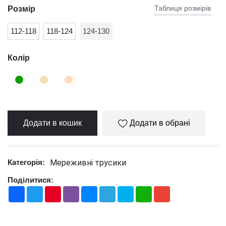
Таблиця розмірів
Розмір
112-118
118-124
124-130
Колір
Додати в кошик
Додати в обрані
Мереживні трусики
Категорія:
Поділитися:
Facebook
Twitter
Pinterest
Viber
Messenger
Telegram
Skype
WhatsApp
Gmail