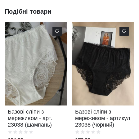
Подібні товари
Базові сліпи з
Базові сліпи з
мереживом - арт.
мереживом - артикул
23038 (шампань)
23038 (чорний)