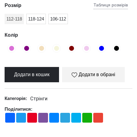
Таблиця розмірів
Розмір
112-118
118-124
106-112
Колір
Додати в кошик
Додати в обрані
Стрінги
Категорія:
Поділитися:
Facebook
Twitter
Pinterest
Viber
Messenger
Telegram
Skype
WhatsApp
Gmail