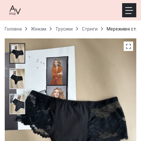
Головна
Жінкам
Трусики
Стрінги
Мереживні стрін