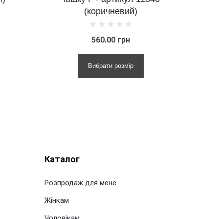
(коричневий)
(беж)
560.00 грн
560.00 грн
Вибрати розмір
Вибрати розмір
Каталог
Розпродаж для мене
Жінкам
Чоловікам