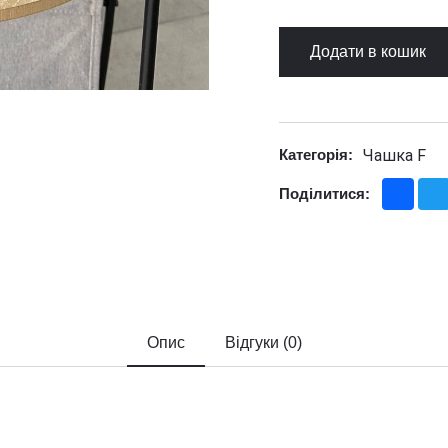
Додати в кошик
Чашка F
Категорія:
Fac
Поділитися:
Опис
Відгуки (0)