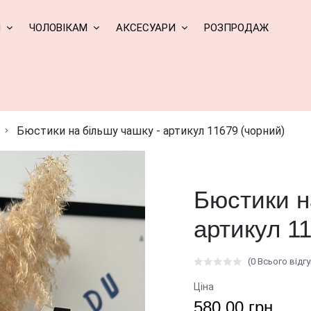
М
ЧОЛОВІКАМ
АКСЕСУАРИ
РОЗПРОДАЖ
Бюстики на більшу чашку - артикул 11679 (чорний)
Бюстики н
артикул 1
(0 Всього відгу
Ціна
580.00 грн