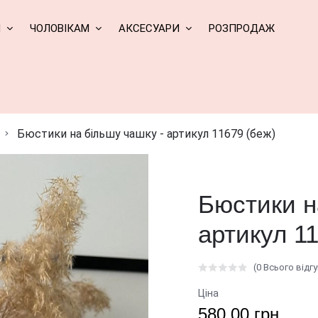
М
ЧОЛОВІКАМ
АКСЕСУАРИ
РОЗПРОДАЖ
Бюстики на більшу чашку - артикул 11679 (беж)
Бюстики н
артикул 1
(0 Всього відгу
Ціна
580.00 грн