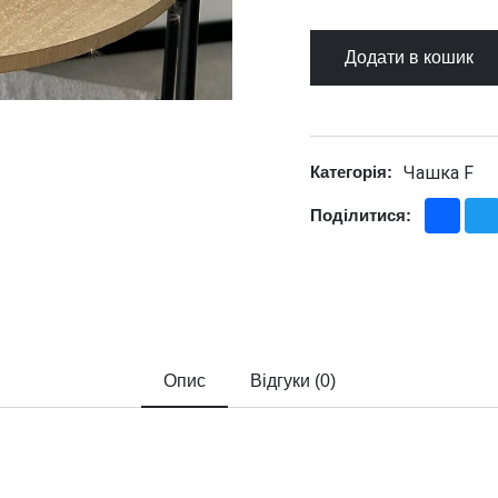
Додати в кошик
Чашка F
Категорія:
Fac
Поділитися:
Опис
Відгуки (0)