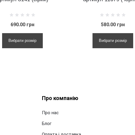
н
580.00 грн
ір
Вибрати розмір
Про компанію
Про нас
Блог
Оплата і доставка