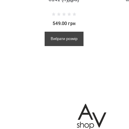
549.00 грн
690.00 гр
Вибрати розмір
Вибрати розм