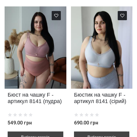
Бюст на чашку F -
Бюстик на чашку F -
артикул 8141 (пудра)
артикул 8141 (сірий)
549.00 грн
690.00 грн