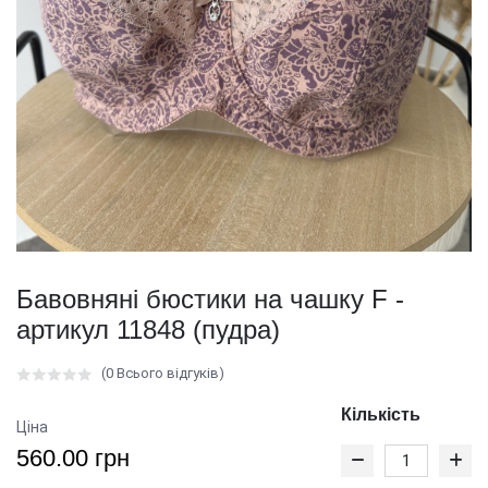
Бавовняні бюстики на чашку F -
артикул 11848 (пудра)
(0 Всього відгуків)
Кількість
Ціна
560.00 грн