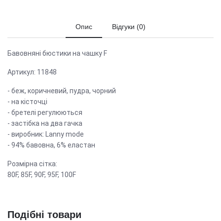
Опис
Відгуки (0)
Бавовняні бюстики на чашку F
Артикул: 11848
- беж, коричневий, пудра, чорний
- на кісточці
- бретелі регулюються
- застібка на два гачка
- виробник: Lanny mode
- 94% бавовна, 6% еластан
Розмірна сітка:
80F, 85F, 90F, 95F, 100F
Подібні товари