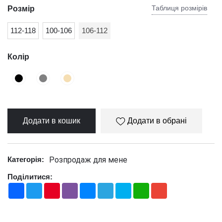
Таблиця розмірів
Розмір
112-118
100-106
106-112
Колір
Додати в кошик
Додати в обрані
Розпродаж для мене
Категорія:
Поділитися:
Facebook
Twitter
Pinterest
Viber
Messenger
Telegram
Skype
WhatsApp
Gmail