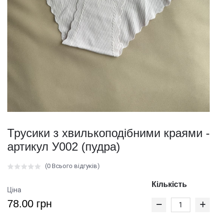
Трусики з хвилькоподібними краями -
артикул У002 (пудра)
(0 Всього відгуків)
Кількість
Ціна
78.00 грн