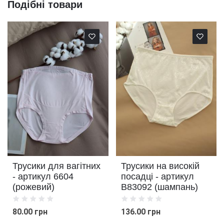
Подібні товари
Трусики для вагітних
Трусики на високій
- артикул 6604
посадці - артикул
(рожевий)
В83092 (шампань)
80.00 грн
136.00 грн