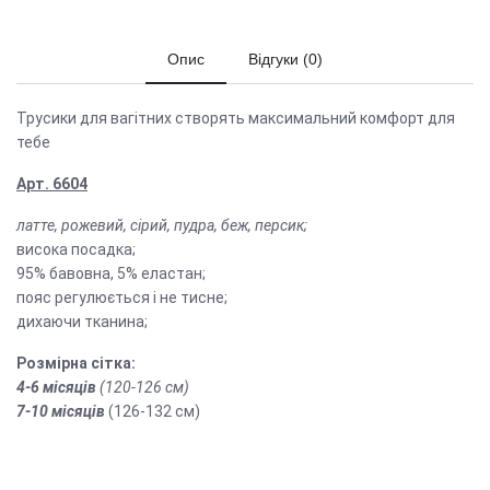
Опис
Відгуки (0)
Трусики для вагітних створять максимальний комфорт для
тебе
Арт. 6604
латте, рожевий, сірий, пудра, беж, персик;
висока посадка;
95% бавовна, 5% еластан;
пояс регулюється і не тисне;
дихаючи тканина;
Розмірна сітка:
4-6 місяців
(120-126 см)
7-10 місяців
(126-132 см)