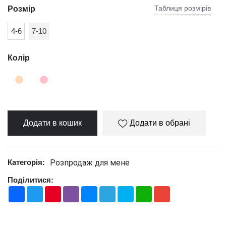
Таблиця розмірів
Розмір
4-6
7-10
Колір
Додати в кошик
Додати в обрані
Розпродаж для мене
Категорія:
Поділитися:
Facebook
Twitter
Pinterest
Viber
Messenger
Telegram
Skype
WhatsApp
Gmail