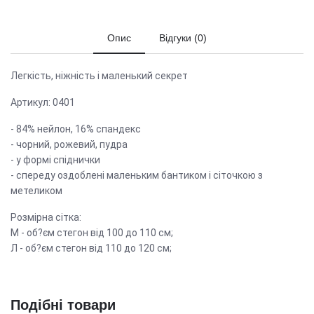
Опис
Відгуки (0)
Легкість, ніжність і маленький секрет
Артикул: 0401
- 84% нейлон, 16% спандекс
- чорний, рожевий, пудра
- у формі спіднички
- спереду оздоблені маленьким бантиком і сіточкою з
метеликом
Розмірна сітка:
М - об?єм стегон від 100 до 110 см;
Л - об?єм стегон від 110 до 120 см;
Подібні товари