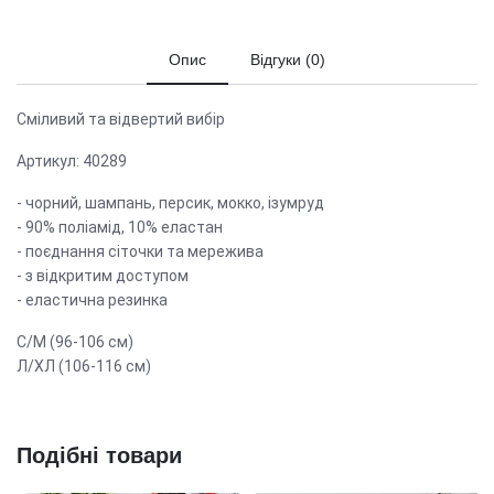
Опис
Відгуки (0)
Сміливий та відвертий вибір
Артикул: 40289
- чорний, шампань, персик, мокко, ізумруд
- 90% поліамід, 10% еластан
- поєднання сіточки та мережива
- з відкритим доступом
- еластична резинка
С/М (96-106 см)
Л/ХЛ (106-116 см)
Подібні товари