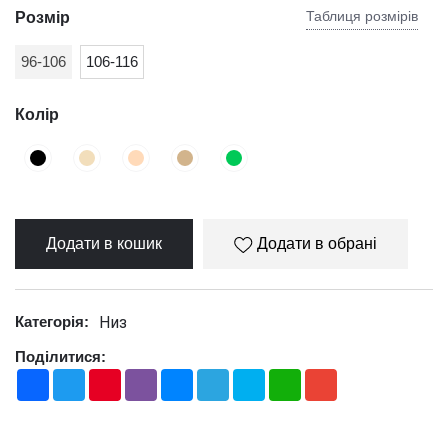
Таблиця розмірів
Розмір
96-106
106-116
Колір
Додати в кошик
Додати в обрані
Низ
Категорія:
Поділитися:
Facebook
Twitter
Pinterest
Viber
Messenger
Telegram
Skype
WhatsApp
Gmail