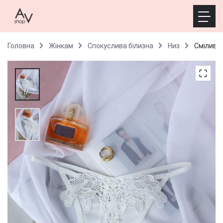
Головна
Жінкам
Спокуслива білизна
Низ
Сміливий