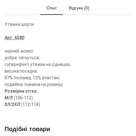
Опис
Відгуки (0)
Утяжка шорти
Арт.
6580
чорний, мокко;
добре тягнуться;
суперефект утяжки на сідницях;
висока посадка;
87% поліамід, 13% еластан;
подвійна тканина на резинці.
Розмірна сітка:
М/Л
(106-112)
ХЛ/2ХЛ
(112-118)
Подібні товари