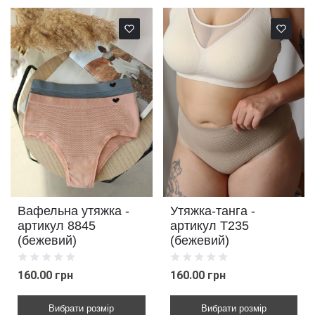
Вафельна утяжка -
Утяжка-танга -
артикул 8845
артикул Т235
(бежевий)
(бежевий)
160.00 грн
160.00 грн
Вибрати розмір
Вибрати розмір