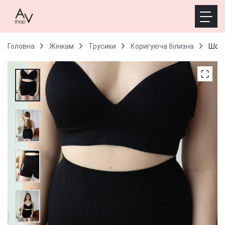
Головна
Жінкам
Трусики
Коригуюча білизна
Шорт