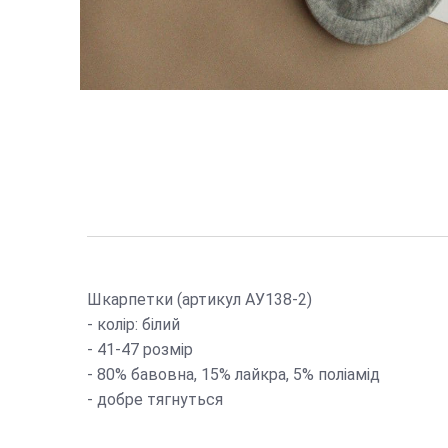
Шкарпетки (артикул АУ138-2)
- колір: білий
- 41-47 розмір
- 80% бавовна, 15% лайкра, 5% поліамід
- добре тягнуться