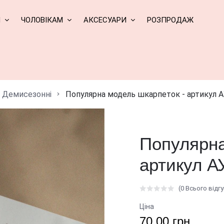
М
ЧОЛОВІКАМ
АКСЕСУАРИ
РОЗПРОДАЖ
Демисезонні
Популярна модель шкарпеток - артикул АУ
Популярна
артикул АУ
(0 Всього відгу
Ціна
70.00 грн