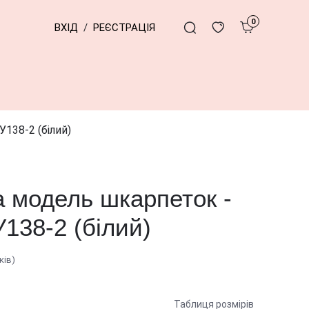
0
ВХІД
/
РЕЄСТРАЦІЯ
138-2 (білий)
 модель шкарпеток -
138-2 (білий)
ків)
Таблиця розмірів