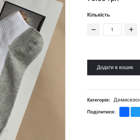
Кількість
Додати в кошик
Демисезон
Категорія:
Fac
Поділитися: