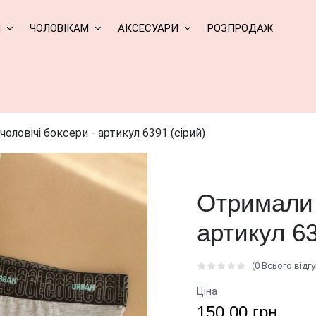
М
ЧОЛОВІКАМ
АКСЕСУАРИ
РОЗПРОДАЖ
оловічі боксери - артикул 6391 (сірий)
Отримали 
артикул 63
(0 Всього відгу
Ціна
150.00 грн