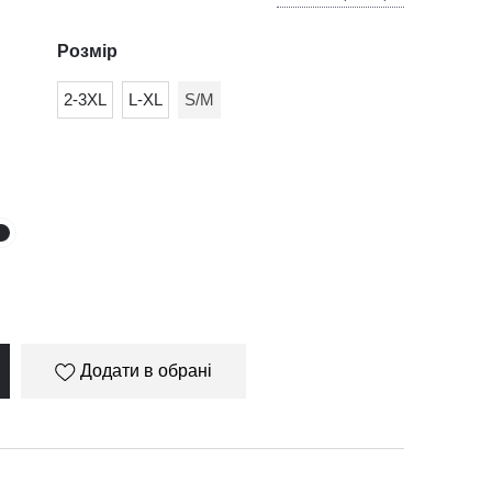
Розмір
2-3XL
L-XL
S/M
Додати в обрані