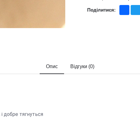
Fac
Поділитися:
Опис
Відгуки (0)
 і добре тягнуться