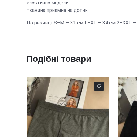
еластична модель
тканина приємна на дотик
По резинці: S–M — 31 см L–XL — 34 см 2–3XL —
Подібні товари