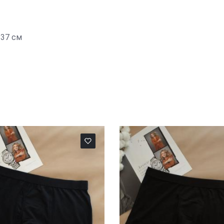
 37 см