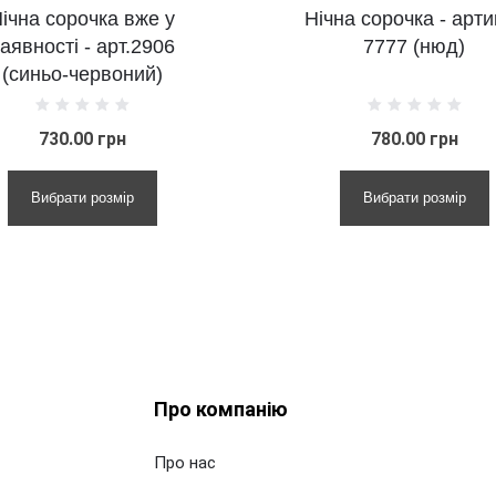
ічна сорочка вже у
Нічна сорочка - арти
аявності - арт.2906
7777 (нюд)
(синьо-червоний)
730.00 грн
780.00 грн
Вибрати розмір
Вибрати розмір
Про компанію
Про нас