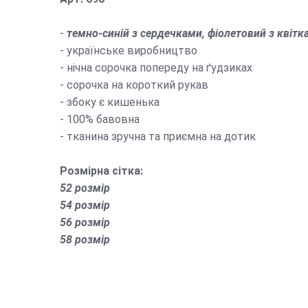
-
темно-синій з сердечками, фіолетовий з квітк
- українське виробництво
- нічна сорочка попереду на ґудзиках
- сорочка на короткий рукав
- збоку є кишенька
- 100% бавовна
- тканина зручна та приємна на дотик
Розмірна сітка:
52 розмір
54 розмір
56 розмір
58 розмір