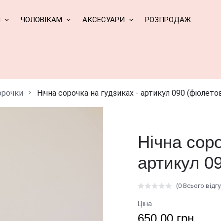
М
ЧОЛОВІКАМ
АКСЕСУАРИ
РОЗПРОДАЖ
сорочки
Нічна сорочка на гудзиках - артикул 090 (фіолето
Нічна соро
артикул 0
(0 Всього відгу
Ціна
650.00 грн