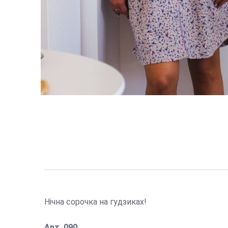
Нічна сорочка на гудзиках!
Арт.
090