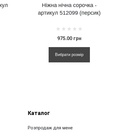
кул
Ніжна нічна сорочка -
артикул 512099 (персик)
г
ар
975.00 грн
Вибрати розмір
Каталог
Розпродаж для мене