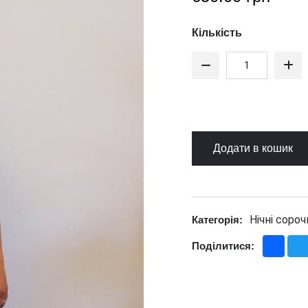
Кількість
Додати в кошик
Нічні сороч
Категорія:
Fac
Поділитися: