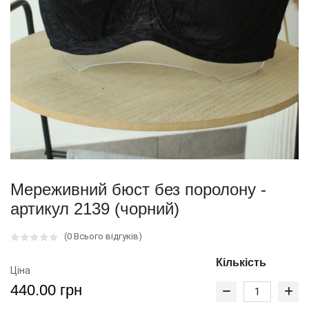
Мереживний бюст без поролону -
артикул 2139 (чорний)
(0 Всього відгуків)
Кількість
Ціна
440.00 грн