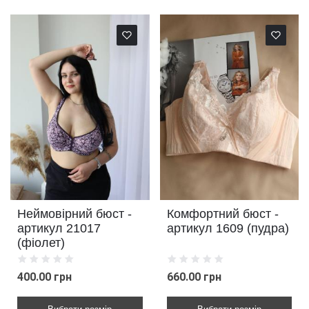
Неймовірний бюст -
Комфортний бюст -
артикул 21017
артикул 1609 (пудра)
(фіолет)
400.00 грн
660.00 грн