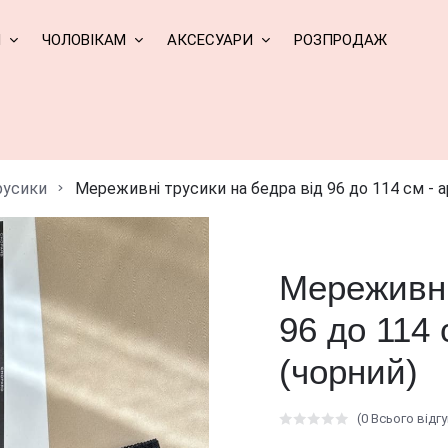
М
ЧОЛОВІКАМ
АКСЕСУАРИ
РОЗПРОДАЖ
русики
Мереживні трусики на бедра від 96 до 114 см - а
Мереживні
96 до 114 
(чорний)
(0 Всього відгу