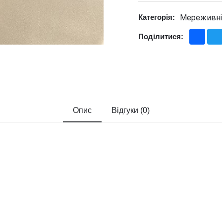
Мереживні
Категорія:
Fac
Поділитися:
Опис
Відгуки (0)