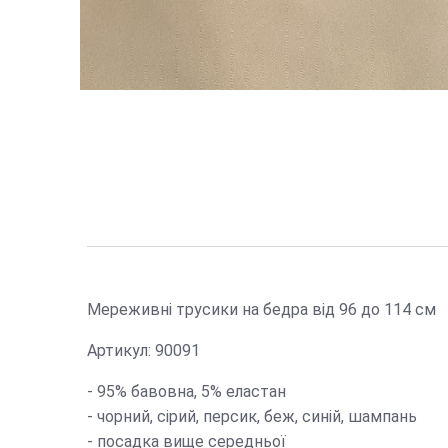
Мереживні трусики на бедра від 96 до 114 см
Артикул: 90091
- 95% бавовна, 5% еластан
- чорний, сірий, персик, беж, синій, шампань
- посадка вище середньої