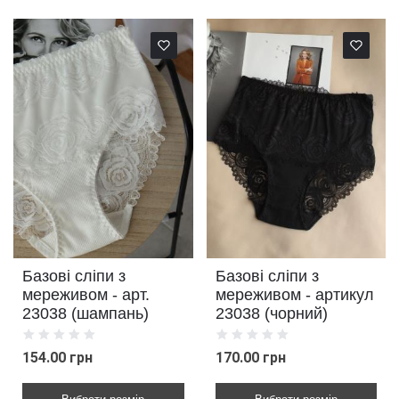
Базові сліпи з
Базові сліпи з
мереживом - арт.
мереживом - артикул
23038 (шампань)
23038 (чорний)
154.00 грн
170.00 грн