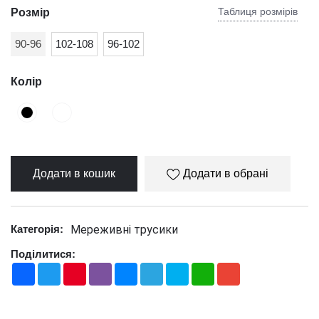
Таблиця розмірів
Розмір
90-96
102-108
96-102
Колір
Додати в кошик
Додати в обрані
Мереживні трусики
Категорія:
Поділитися:
Facebook
Twitter
Pinterest
Viber
Messenger
Telegram
Skype
WhatsApp
Gmail