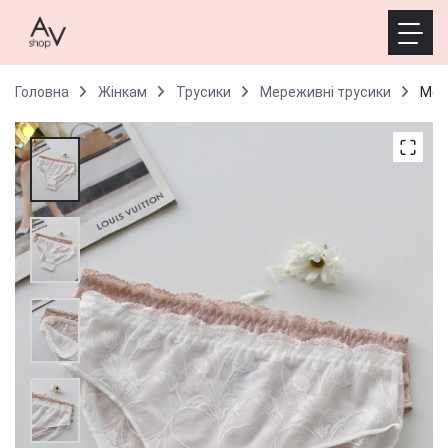
Головна
Жінкам
Трусики
Мереживні трусики
Мере