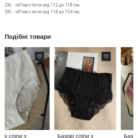
2XL - об?єм стегон від 112 до 118 см;
3XL - об?єм стегон від 118 до 124 см;
Подібні товари
Базові сліпи з
Базові сліпи з