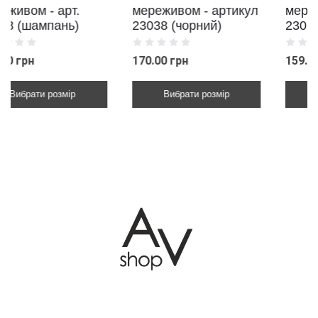
мереживом - артикул
мереживом - артикул
23038 (чорний)
23038 (рожевий)
170.00 грн
159.00 грн
Вибрати розмір
Вибрати розмір