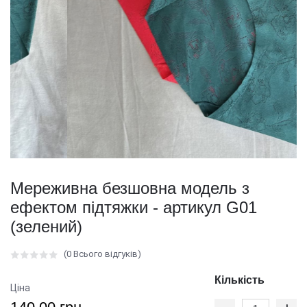
Мереживна безшовна модель з
ефектом підтяжки - артикул G01
(зелений)
(0 Всього відгуків)
Кількість
Ціна