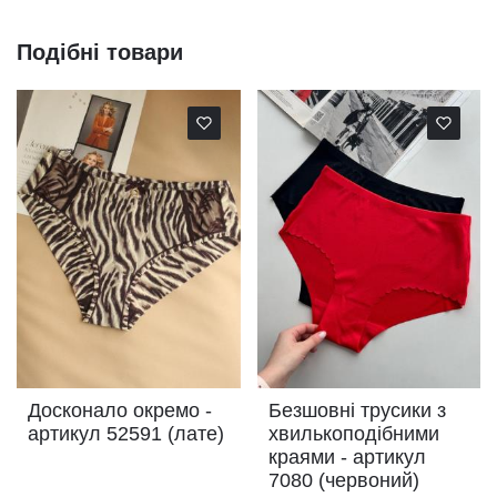
Подібні товари
Досконало окремо -
Безшовні трусики з
артикул 52591 (лате)
хвилькоподібними
краями - артикул
7080 (червоний)