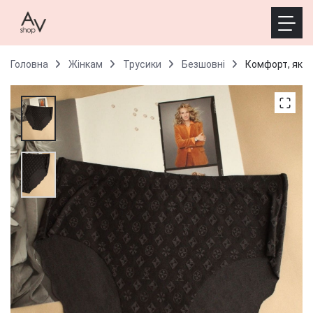
Головна
Жінкам
Трусики
Безшовні
Комфорт, який