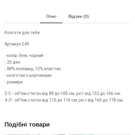
Опис
Відгуки (0)
Колготи для тебе
Артикул 249
- колір: беж, чорний
- 20 ден
- 88% поліамід, 12% еластан
- колготки з шортиками
- розміри:
2-С - об?єм стегон від 88 до 100 см, ріст від 152 до 166 см;
4-Л - об?єм стегон від 110 до 116 см, ріст від 166 до 178 см;
Подібні товари