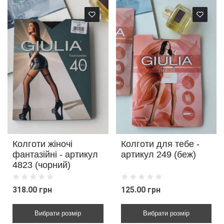
Колготи жіночі
Колготи для тебе -
фантазійні - артикул
артикул 249 (беж)
4823 (чорний)
318.00 грн
125.00 грн
Вибрати розмір
Вибрати розмір