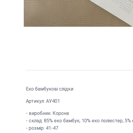
Еко бамбукові слідки
Артикул: АУ401
- виробник: Корона
- склад: 85% еко бамбук, 10% еко поліестер, 5%
- розмір: 41-47