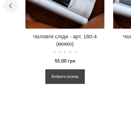
Чоловічі сліди - арт. 180-4
Чоловічі слі
(мокко)
180-4 
55.00 грн
55.0
Вибрати розмір
Вибрати