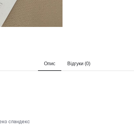
Опис
Відгуки (0)
 еко спандекс