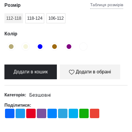
Таблиця розмірів
Розмір
112-118
118-124
106-112
Колір
Додати в кошик
Додати в обрані
Безшовні
Категорія:
Поділитися:
Facebook
Twitter
Pinterest
Viber
Messenger
Telegram
Skype
WhatsApp
Gmail