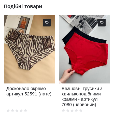
Подібні товари
Досконало окремо -
Безшовні трусики з
артикул 52591 (лате)
хвилькоподібними
краями - артикул
7080 (червоний)