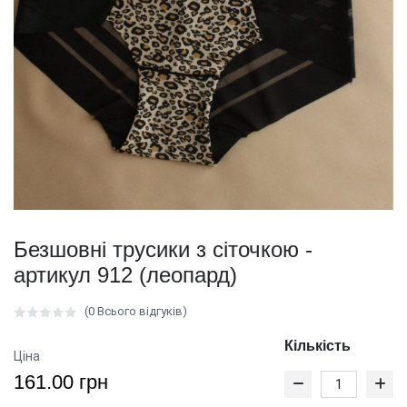
Безшовні трусики з сіточкою -
артикул 912 (леопард)
(0 Всього відгуків)
Кількість
Ціна
161.00 грн