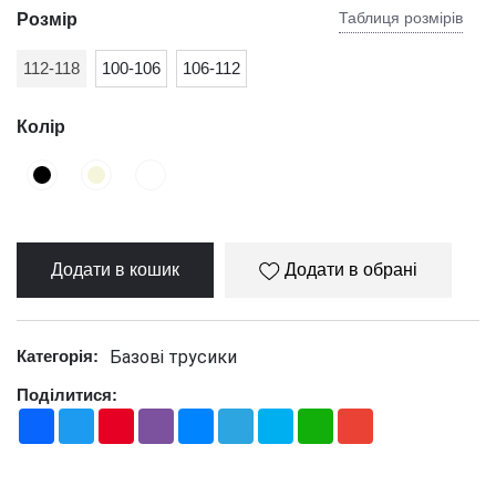
Таблиця розмірів
Розмір
112-118
100-106
106-112
Колір
Додати в кошик
Додати в обрані
Базові трусики
Категорія:
Поділитися:
Facebook
Twitter
Pinterest
Viber
Messenger
Telegram
Skype
WhatsApp
Gmail