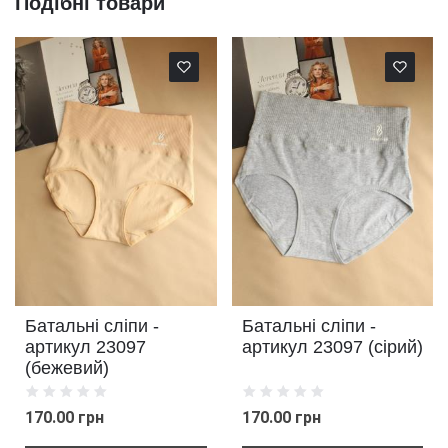
Подібні товари
Батальні сліпи -
Батальні сліпи -
артикул 23097
артикул 23097 (сірий)
(бежевий)
170.00 грн
170.00 грн