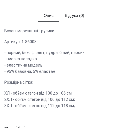
Опис
Відгуки (0)
Базові мереживні трусики
Артикул: 1-86003
- чорний, беж, фіолет, пудра, білий, персик
- висока посадка
- еластична модель
- 95% бавовна, 5% еластан
Розмірна сітка:
ХЛ - об?єм стегон від 100 до 106 см;
2ХЛ - об?єм стегон від 106 до 112 см;
3ХЛ - об?єм стегон від 112 до 118 см;