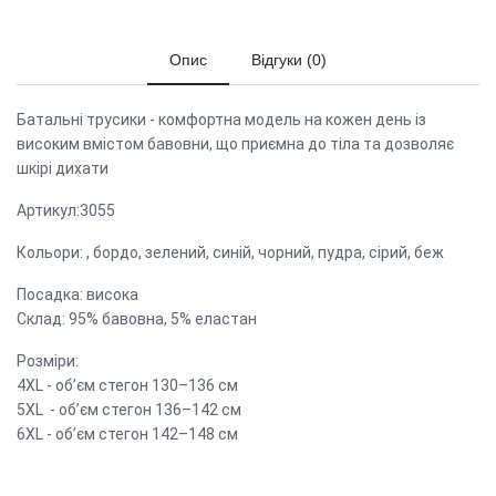
Опис
Відгуки (0)
Батальні трусики - комфортна модель на кожен день із
високим вмістом бавовни, що приємна до тіла та дозволяє
шкірі дихати
Артикул:3055
Кольори: , бордо, зелений, синій, чорний, пудра, сірий, беж
Посадка: висока
Склад: 95% бавовна, 5% еластан
Розміри:
4XL - об’єм стегон 130–136 см
5XL - об’єм стегон 136–142 см
6XL - об’єм стегон 142–148 см