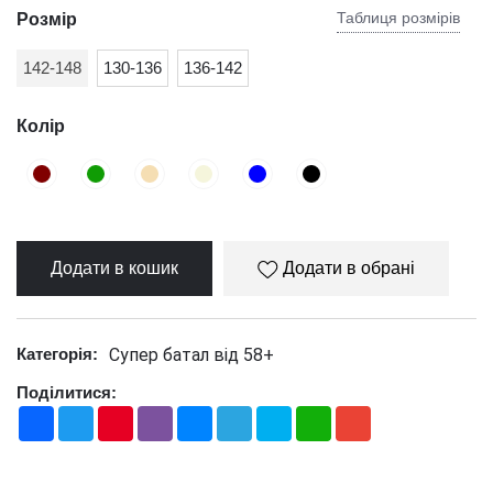
Таблиця розмірів
Розмір
142-148
130-136
136-142
Колір
Додати в кошик
Додати в обрані
Супер батал від 58+
Категорія:
Поділитися:
Facebook
Twitter
Pinterest
Viber
Messenger
Telegram
Skype
WhatsApp
Gmail