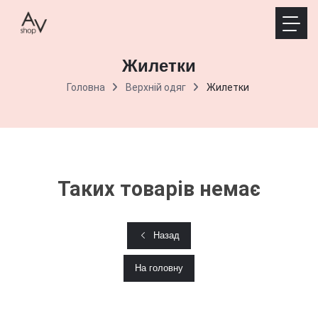
Жилетки
Головна
Верхній одяг
Жилетки
Таких товарів немає
Назад
На головну