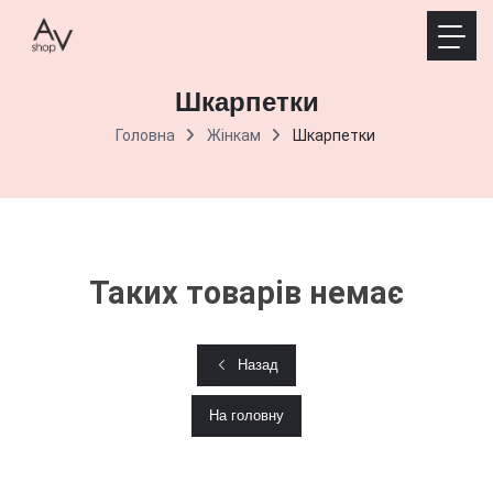
Шкарпетки
Головна
Жінкам
Шкарпетки
Таких товарів немає
Назад
На головну